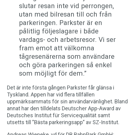
slutar resan inte vid perrongen,
utan med bilresan till och från
parkeringen. Parkster är en
pålitlig följeslagare i både
vardags- och arbetsresor. Vi ser
fram emot att välkomna
tågresenärerna som användare
och göra parkeringen så enkel
som möjligt för dem.”
Det är inte första gången Parkster får glänsa i
Tyskland. Appen har vid flera tillfällen
uppmärksammats för sin användarvänlighet. Bland
annat har den tilldelats Deutscher App-Award av
Deutsches Institut für Servicequalität samt
utsetts till ”Bästa parkeringsapp” av SZ-Institut.
Andreas Wieneke, vd för DB BahnPark GmbH: