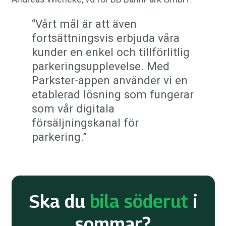
“Vårt mål är att även
fortsättningsvis erbjuda våra
kunder en enkel och tillförlitlig
parkeringsupplevelse. Med
Parkster-appen använder vi en
etablerad lösning som fungerar
som vår digitala
försäljningskanal för
parkering.”
Ska du
bila söderut
i
sommar?