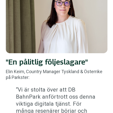
"En pålitlig följeslagare"
Elin Keim, Country Manager Tyskland & Österrike
på Parkster:
“Vi är stolta över att DB
BahnPark anförtrott oss denna
viktiga digitala tjänst. För
många resenärer börjar och