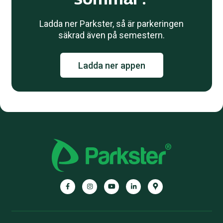
Ladda ner Parkster, så är parkeringen
säkrad även på semestern.
Ladda ner appen
Facebook
Instagram
YouTube
LinkedIn
Google
Maps