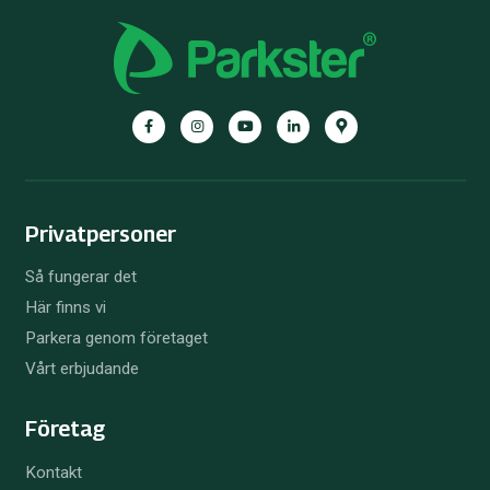
Facebook
Instagram
YouTube
LinkedIn
Google
Maps
Privatpersoner
Så fungerar det
Här finns vi
Parkera genom företaget
Vårt erbjudande
Företag
Kontakt