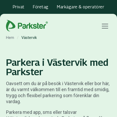
Privat
Företag
Markägare & operatörer
Menu
Hem
/
Västervik
Parkera i Västervik med
Parkster
Oavsett om du är på besök i Västervik eller bor här,
är du varmt välkommen till en framtid med smidig,
trygg och flexibel parkering som förenklar din
vardag.
Parkera med app, sms eller talsvar