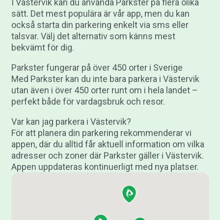
I Västervik kan du använda Parkster på flera olika
sätt. Det mest populära är vår app, men du kan
också starta din parkering enkelt via sms eller
talsvar. Välj det alternativ som känns mest
bekvämt för dig.
Parkster fungerar på över 450 orter i Sverige
Med Parkster kan du inte bara parkera i Västervik
utan även i över 450 orter runt om i hela landet –
perfekt både för vardagsbruk och resor.
Var kan jag parkera i Västervik?
För att planera din parkering rekommenderar vi
appen, där du alltid får aktuell information om vilka
adresser och zoner där Parkster gäller i Västervik.
Appen uppdateras kontinuerligt med nya platser.