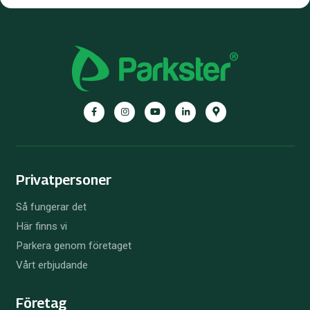
Facebook
Instagram
YouTube
LinkedIn
Google
Maps
Privatpersoner
Så fungerar det
Här finns vi
Parkera genom företaget
Vårt erbjudande
Företag