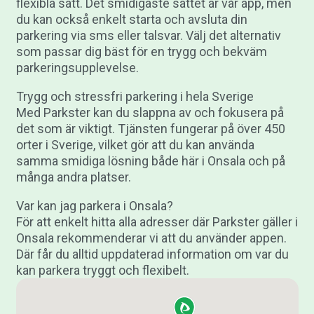
flexibla sätt. Det smidigaste sättet är vår app, men
du kan också enkelt starta och avsluta din
parkering via sms eller talsvar. Välj det alternativ
som passar dig bäst för en trygg och bekväm
parkeringsupplevelse.
Trygg och stressfri parkering i hela Sverige
Med Parkster kan du slappna av och fokusera på
det som är viktigt. Tjänsten fungerar på över 450
orter i Sverige, vilket gör att du kan använda
samma smidiga lösning både här i Onsala och på
många andra platser.
Var kan jag parkera i Onsala?
För att enkelt hitta alla adresser där Parkster gäller i
Onsala rekommenderar vi att du använder appen.
Där får du alltid uppdaterad information om var du
kan parkera tryggt och flexibelt.