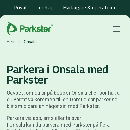
Privat
Företag
Markägare & operatörer
Menu
Hem
/
Onsala
Parkera i Onsala med
Parkster
Oavsett om du är på besök i Onsala eller bor här, är
du varmt välkommen till en framtid där parkering
blir smidigare än någonsin med Parkster.
Parkera via app, sms eller talsvar
I Onsala kan du parkera med Parkster på flera