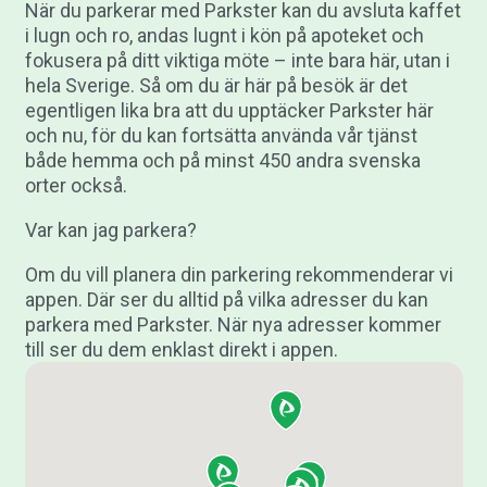
När du parkerar med Parkster kan du avsluta kaffet
i lugn och ro, andas lugnt i kön på apoteket och
fokusera på ditt viktiga möte – inte bara här, utan i
hela Sverige. Så om du är här på besök är det
egentligen lika bra att du upptäcker Parkster här
och nu, för du kan fortsätta använda vår tjänst
både hemma och på minst 450 andra svenska
orter också.
Var kan jag parkera?
Om du vill planera din parkering rekommenderar vi
appen. Där ser du alltid på vilka adresser du kan
parkera med Parkster. När nya adresser kommer
till ser du dem enklast direkt i appen.