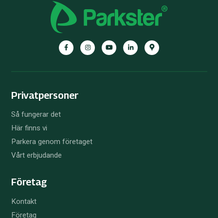
Facebook
Instagram
YouTube
LinkedIn
Google
Maps
Privatpersoner
Så fungerar det
Här finns vi
Parkera genom företaget
Vårt erbjudande
Företag
Kontakt
Företag