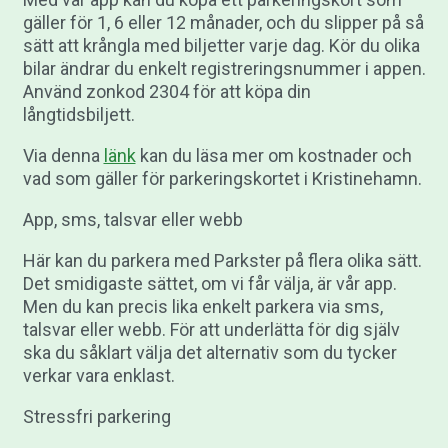
gäller för 1, 6 eller 12 månader, och du slipper på så
sätt att krångla med biljetter varje dag. Kör du olika
bilar ändrar du enkelt registreringsnummer i appen.
Använd zonkod 2304 för att köpa din
långtidsbiljett.
Via denna
länk
kan du läsa mer om kostnader och
vad som gäller för parkeringskortet i Kristinehamn.
App, sms, talsvar eller webb
Här kan du parkera med Parkster på flera olika sätt.
Det smidigaste sättet, om vi får välja, är vår app.
Men du kan precis lika enkelt parkera via sms,
talsvar eller webb. För att underlätta för dig själv
ska du såklart välja det alternativ som du tycker
verkar vara enklast.
Stressfri parkering