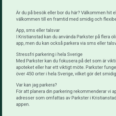
Är du på besök eller bor du här? Välkommen hit el
välkommen till en framtid med smidig och flexibe
App, sms eller talsvar
I Kristianstad kan du använda Parkster på flera oli
app, men du kan också parkera via sms eller talsv
Stressfri parkering i hela Sverige
Med Parkster kan du fokusera på det som är vikti
apoteket eller har ett viktigt möte. Parkster funge
över 450 orter i hela Sverige, vilket gör det smidig
Var kan jag parkera?
För att planera din parkering rekommenderar vi app
adresser som omfattas av Parkster i Kristiansta
appen.