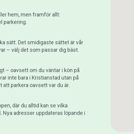
ler hem, men framför allt:
l parkering.
ka sätt. Det smidigaste sättet är vår
ar – välj det som passar dig bäst.
gt – oavsett om du väntar i kön på
rar inte bara i Kristianstad utan på
t att parkera oavsett var du är.
en, där du alltid kan se vilka
d. Nya adresser uppdateras löpande i