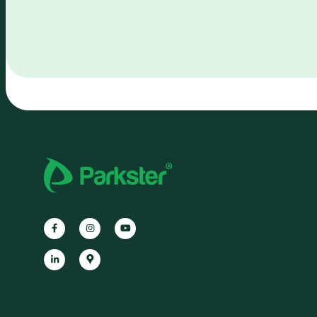
Facebook
Instagram
YouTube
LinkedIn
Google
Maps