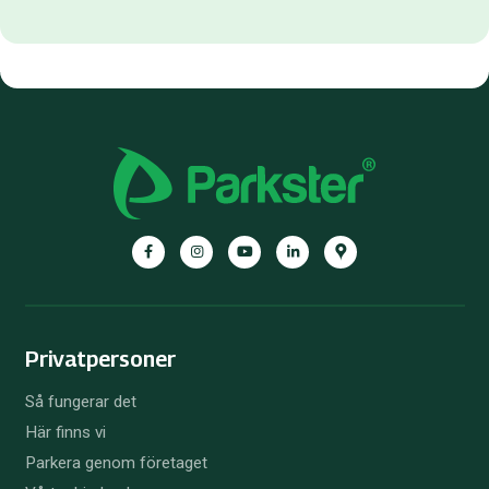
Facebook
Instagram
YouTube
LinkedIn
Google
Maps
Privatpersoner
Så fungerar det
Här finns vi
Parkera genom företaget