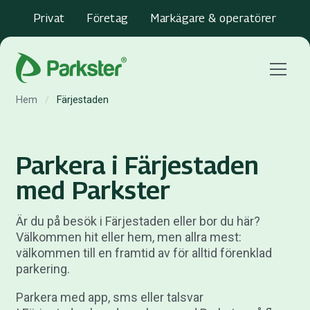
Privat
Företag
Markägare & operatörer
Menu
Hem
/
Färjestaden
Parkera i Färjestaden
med Parkster
Är du på besök i Färjestaden eller bor du här?
Välkommen hit eller hem, men allra mest:
välkommen till en framtid av för alltid förenklad
parkering.
Parkera med app, sms eller talsvar