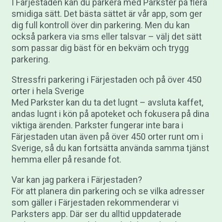
I Färjestaden kan du parkera med Parkster på flera
smidiga sätt. Det bästa sättet är vår app, som ger
dig full kontroll över din parkering. Men du kan
också parkera via sms eller talsvar – välj det sätt
som passar dig bäst för en bekväm och trygg
parkering.
Stressfri parkering i Färjestaden och på över 450
orter i hela Sverige
Med Parkster kan du ta det lugnt – avsluta kaffet,
andas lugnt i kön på apoteket och fokusera på dina
viktiga ärenden. Parkster fungerar inte bara i
Färjestaden utan även på över 450 orter runt om i
Sverige, så du kan fortsätta använda samma tjänst
hemma eller på resande fot.
Var kan jag parkera i Färjestaden?
För att planera din parkering och se vilka adresser
som gäller i Färjestaden rekommenderar vi
Parksters app. Där ser du alltid uppdaterade