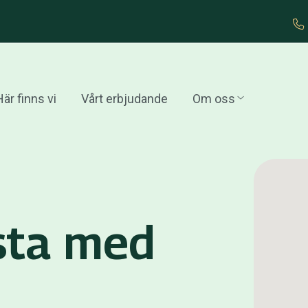
är finns vi
Vårt erbjudande
Om oss
rsta med