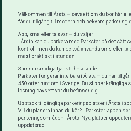
Välkommen till Årsta – oavsett om du bor här eller
får du tillgång till modern och bekväm parkering d
App, sms eller talsvar – du väljer
I Årsta kan du parkera med Parkster på det sätt s
kontroll, men du kan också använda sms eller tals
mest praktiskt i stunden.
Samma smidiga tjänst i hela landet
Parkster fungerar inte bara i Årsta – du har tillgå
450 orter runt om i Sverige. Du slipper krångli
lösning oavsett var du befinner dig.
Upptäck tillgängliga parkeringsplatser i Årsta i a
Vill du planera innan du kör? I Parkster-appen ser 
parkeringsområden i Årsta. Nya platser uppdateras
uppdaterad.