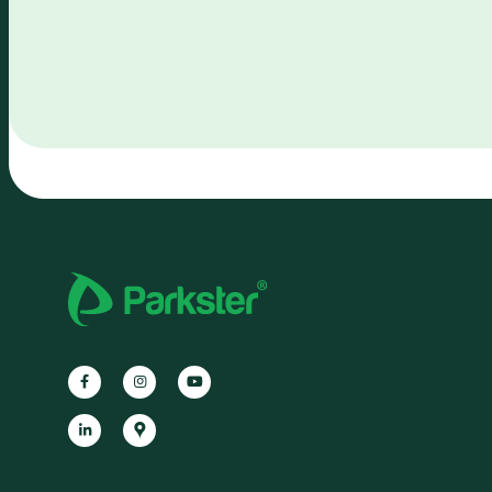
Facebook
Instagram
YouTube
LinkedIn
Google
Maps