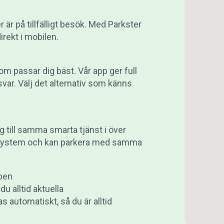
 är på tillfälligt besök. Med Parkster
irekt i mobilen.
om passar dig bäst. Vår app ger full
var. Välj det alternativ som känns
ng till samma smarta tjänst i över
ga system och kan parkera med samma
ppen
du alltid aktuella
 automatiskt, så du är alltid