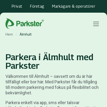
Privat
Företag
Markägare & operatörer
Menu
Hem
/
Älmhult
Parkera i Älmhult med
Parkster
Välkommen till Älmhult – oavsett om du är här
tillfälligt eller bor här. Med Parkster får du tillgång
till modern parkering med fokus på flexibilitet och
bekvämlighet.
Parkera enkelt via app, sms eller talsvar