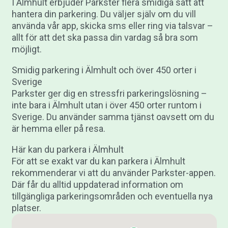
I Älmhult erbjuder Parkster flera smidiga sätt att
hantera din parkering. Du väljer själv om du vill
använda vår app, skicka sms eller ring via talsvar –
allt för att det ska passa din vardag så bra som
möjligt.
Smidig parkering i Älmhult och över 450 orter i
Sverige
Parkster ger dig en stressfri parkeringslösning –
inte bara i Älmhult utan i över 450 orter runtom i
Sverige. Du använder samma tjänst oavsett om du
är hemma eller på resa.
Här kan du parkera i Älmhult
För att se exakt var du kan parkera i Älmhult
rekommenderar vi att du använder Parkster-appen.
Där får du alltid uppdaterad information om
tillgängliga parkeringsområden och eventuella nya
platser.