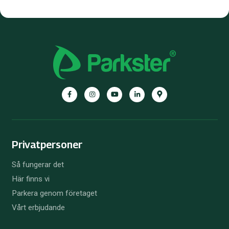
Facebook
Instagram
YouTube
LinkedIn
Google
Maps
Privatpersoner
Så fungerar det
Här finns vi
Parkera genom företaget
Vårt erbjudande