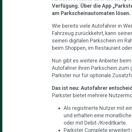
Verfügung. Über die App „Parkst
am Parkscheinautomaten lösen.
Wie bereits viele Autofahrer in We
Fahrzeug zurückkehrt, kann seine
seinen digitalen Parkschein im 
beim Shoppen, im Restaurant oder 
Nun gibt es weitere Anbieter beim
Autofahrer ihren Parkschein zum 
Parkster nur für optionale Zusatzf
Das ist neu: Autofahrer entschei
Parkster bietet mehrere Nutzermod
Als registrierte Nutzer mit 
und erhalten eine monatliche
oder mit Debit-/Kreditkarte.
Parkster Complete erweitert