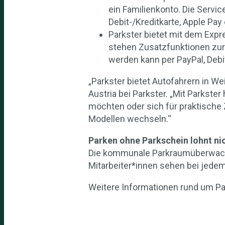
ein Familienkonto. Die Servic
Debit-/Kreditkarte, Apple Pa
Parkster bietet mit dem Expr
stehen Zusatzfunktionen zur 
werden kann per PayPal, Debit
„Parkster bietet Autofahrern in W
Austria bei Parkster. „Mit Parkst
möchten oder sich für praktische
Modellen wechseln.“
Parken ohne Parkschein lohnt ni
Die kommunale Parkraumüberwachung
Mitarbeiter*innen sehen bei jedem 
Weitere Informationen rund um Pa