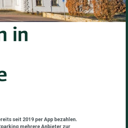
 in
e
eits seit 2019 per App bezahlen.
tparking mehrere Anbieter zur