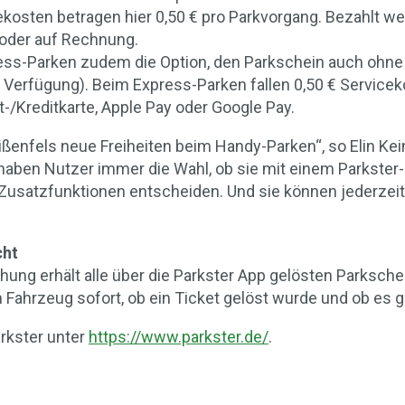
ekosten betragen hier 0,50 € pro Parkvorgang. Bezahlt we
y oder auf Rechnung.
ess-Parken zudem die Option, den Parkschein auch ohne 
Verfügung). Beim Express-Parken fallen 0,50 € Servicek
-/Kreditkarte, Apple Pay oder Google Pay.
eißenfels neue Freiheiten beim Handy-Parken“, so Elin K
er haben Nutzer immer die Wahl, ob sie mit einem Parkst
 Zusatzfunktionen entscheiden. Und sie können jederze
cht
 erhält alle über die Parkster App gelösten Parkschein
Fahrzeug sofort, ob ein Ticket gelöst wurde und ob es gül
rkster unter
https://www.parkster.de/
.