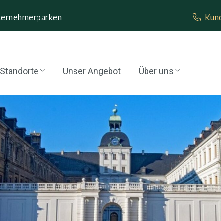
ternehmer­parken
Kund
Standorte
Unser Angebot
Über uns