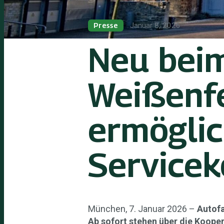
Januar 8, 2026
Presse
Neu bei
Weißenfe
ermöglic
Servicek
München, 7. Januar 2026 –
Autofa
Ab sofort stehen über die Koope