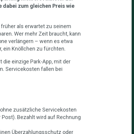
 dabei zum gleichen Preis wie
 früher als erwartet zu seinem
aren. Wer mehr Zeit braucht, kann
one verlängern – wenn es etwa
 ein Knöllchen zu fürchten.
 die einzige Park-App, mit der
. Servicekosten fallen bei
r ohne zusätzliche Servicekosten
r Post). Bezahlt wird auf Rechnung
 einen Überzahlungsschutz oder