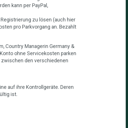
rden kann per PayPal,
Registrierung zu lösen (auch hier
osten pro Parkvorgang an. Bezahlt
eim, Country Managerin Germany &
er-Konto ohne Servicekosten parken
it zwischen den verschiedenen
e auf ihre Kontrollgeräte. Deren
tig ist.