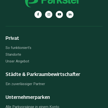
Privat
So funktioniert’s
Standorte
Unser Angebot
Städte & Parkraum­bewirtschafter
Ein zuverlässiger Partner
Unternehmer­parken
Alle Parkvorgänge in einem Konto