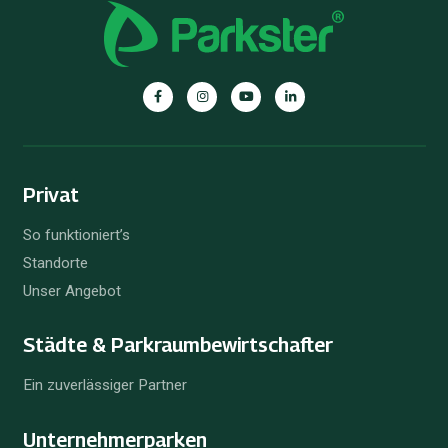
Privat
So funktioniert’s
Standorte
Unser Angebot
Städte & Parkraum­bewirtschafter
Ein zuverlässiger Partner
Unternehmer­parken