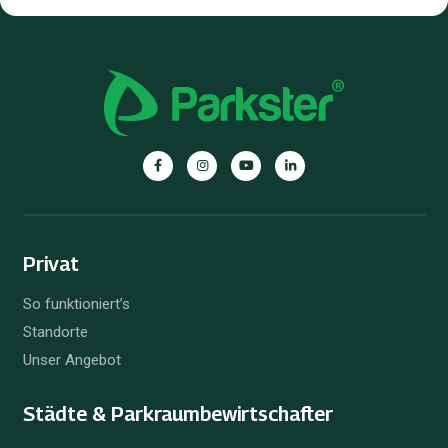
Privat
So funktioniert’s
Standorte
Unser Angebot
Städte & Parkraum­bewirtschafter