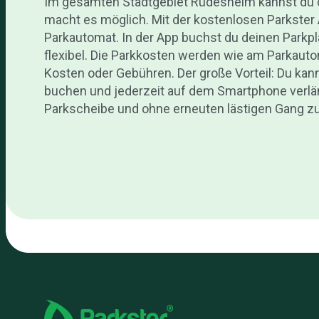
Im gesamten Stadtgebiet Rüdesheim kannst du 
macht es möglich. Mit der kostenlosen Parkste
Parkautomat. In der App buchst du deinen Parkp
flexibel. Die Parkkosten werden wie am Parkaut
Kosten oder Gebühren. Der große Vorteil: Du kann
buchen und jederzeit auf dem Smartphone verl
Parkscheibe und ohne erneuten lästigen Gang 