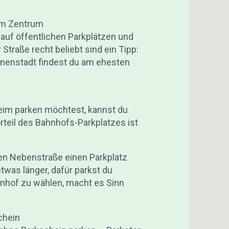
 im Zentrum
auf öffentlichen Parkplätzen und
Straße recht beliebt sind ein Tipp:
nnenstadt findest du am ehesten
eim parken möchtest, kannst du
rteil des Bahnhofs-Parkplatzes ist
den Nebenstraße einen Parkplatz
was länger, dafür parkst du
nhof zu wählen, macht es Sinn
chein