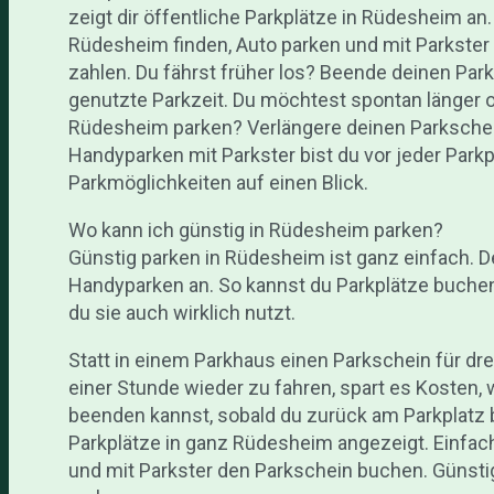
zeigt dir öffentliche Parkplätze in Rüdesheim an.
Rüdesheim finden, Auto parken und mit Parkster
zahlen. Du fährst früher los? Beende deinen Park
genutzte Parkzeit. Du möchtest spontan länger o
Rüdesheim parken? Verlängere deinen Parkschein
Handyparken mit Parkster bist du vor jeder Parkpl
Parkmöglichkeiten auf einen Blick.
Wo kann ich günstig in Rüdesheim parken?
Günstig parken in Rüdesheim ist ganz einfach. 
Handyparken an. So kannst du Parkplätze buchen
du sie auch wirklich nutzt.
Statt in einem Parkhaus einen Parkschein für dr
einer Stunde wieder zu fahren, spart es Kosten, w
beenden kannst, sobald du zurück am Parkplatz b
Parkplätze in ganz Rüdesheim angezeigt. Einfach
und mit Parkster den Parkschein buchen. Günsti