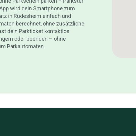
ohne Parkschein parken – Parkster
r App wird dein Smartphone zum
latz in Rüdesheim einfach und
omaten berechnet, ohne zusätzliche
st dein Parkticket kontaktlos
ängern oder beenden – ohne
zum Parkautomaten.