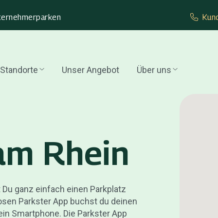
ternehmer­parken
Kund
Standorte
Unser Angebot
Über uns
am Rhein
 Du ganz einfach einen Parkplatz
losen Parkster App buchst du deinen
ein Smartphone. Die Parkster App