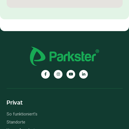
Privat
So funktioniert’s
Standorte