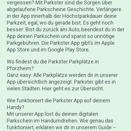
vergessen? Mit Parkster sind die Sorgen über
abgelaufene Parkscheine Geschichte. Verlängere
in der App innerhalb der Höchstparkdauer deine
Parkzeit, egal, wo du gerade bist. Es geht noch
besser: Bist du zurück am Auto, beendest du in der
App deinen Parkschein und sparst so unnötige
Parkgebühren. Die Parkster App gibt’s im Apple
App Store und im Google Play Store.
Wo findest du die Parkster Parkplätze in
Pforzheim?
Ganz easy: Alle Parkplätze werden dir in unserer
App übersichtlich angezeigt. Parkster gibt es in
vielen Städten. Hier geht es zur Übersicht.
Wie funktioniert die Parkster App auf deinem
Handy?
Mit unserer App löst du deinen digitalen
Parkschein im Handumdrehen. Wie genau das
funktioniert, erklären wir dir in unserem Guide –