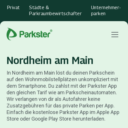
Privat
Städte &
Unternehmer­
Parkraumbewirtschafter
parken
Menu
Nordheim am Main
In Nordheim am Main löst du deinen Parkschein
auf den Wohnmobilstellplätzen unkompliziert mit
dem Smartphone. Du zahlst mit der Parkster App
den gleichen Tarif wie am Parkscheinautomaten.
Wir verlangen von dir als Autofahrer keine
Zusatzgebühren für das private Parken per App.
Einfach die kostenlose Parkster App im Apple App
Store oder Google Play Store herunterladen.