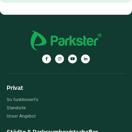
Privat
So funktioniert’s
Standorte
Unser Angebot
Städte & Parkraum­bewirtschafter