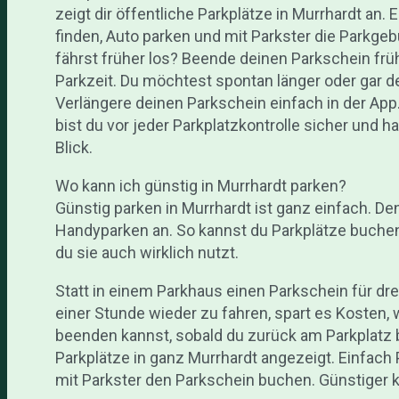
zeigt dir öffentliche Parkplätze in Murrhardt an. 
finden, Auto parken und mit Parkster die Parkge
fährst früher los? Beende deinen Parkschein früh
Parkzeit. Du möchtest spontan länger oder gar d
Verlängere deinen Parkschein einfach in der Ap
bist du vor jeder Parkplatzkontrolle sicher und h
Blick.
Wo kann ich günstig in Murrhardt parken?
Günstig parken in Murrhardt ist ganz einfach. De
Handyparken an. So kannst du Parkplätze buchen
du sie auch wirklich nutzt.
Statt in einem Parkhaus einen Parkschein für dr
einer Stunde wieder zu fahren, spart es Kosten, w
beenden kannst, sobald du zurück am Parkplatz b
Parkplätze in ganz Murrhardt angezeigt. Einfach 
mit Parkster den Parkschein buchen. Günstiger k