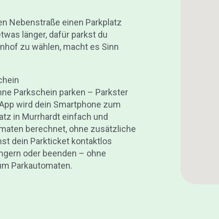
den Nebenstraße einen Parkplatz
was länger, dafür parkst du
nhof zu wählen, macht es Sinn
chein
hne Parkschein parken – Parkster
r App wird dein Smartphone zum
atz in Murrhardt einfach und
omaten berechnet, ohne zusätzliche
st dein Parkticket kontaktlos
ängern oder beenden – ohne
zum Parkautomaten.