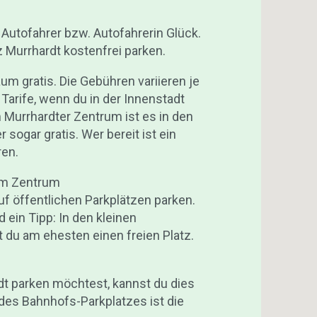
 Autofahrer bzw. Autofahrerin Glück.
z Murrhardt kostenfrei parken.
um gratis. Die Gebühren variieren je
Tarife, wenn du in der Innenstadt
 Murrhardter Zentrum ist es in den
 sogar gratis. Wer bereit ist ein
ren.
 im Zentrum
f öffentlichen Parkplätzen parken.
d ein Tipp: In den kleinen
t du am ehesten einen freien Platz.
dt parken möchtest, kannst du dies
 des Bahnhofs-Parkplatzes ist die