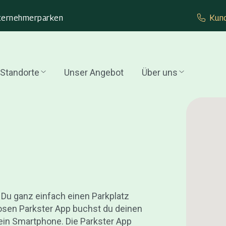
ternehmer­parken
Kund
Standorte
Unser Angebot
Über uns
t Du ganz einfach einen Parkplatz
losen Parkster App buchst du deinen
ein Smartphone. Die Parkster App