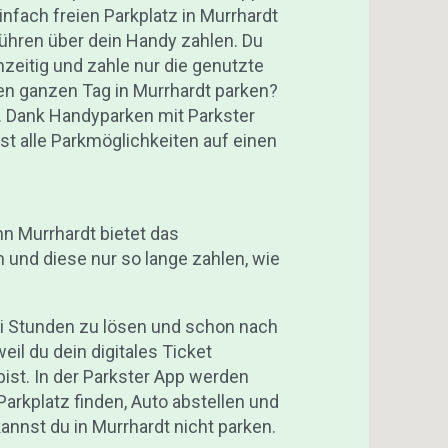
Einfach freien Parkplatz in Murrhardt
bühren über dein Handy zahlen. Du
zeitig und zahle nur die genutzte
en ganzen Tag in Murrhardt parken?
p. Dank Handyparken mit Parkster
ast alle Parkmöglichkeiten auf einen
nn Murrhardt bietet das
 und diese nur so lange zahlen, wie
ei Stunden zu lösen und schon nach
eil du dein digitales Ticket
ist. In der Parkster App werden
Parkplatz finden, Auto abstellen und
annst du in Murrhardt nicht parken.