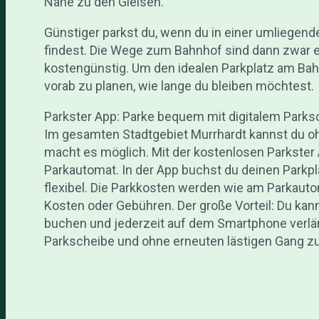
Nähe zu den Gleisen.
Günstiger parkst du, wenn du in einer umliegen
findest. Die Wege zum Bahnhof sind dann zwar et
kostengünstig. Um den idealen Parkplatz am Bah
vorab zu planen, wie lange du bleiben möchtest.
Parkster App: Parke bequem mit digitalem Parks
Im gesamten Stadtgebiet Murrhardt kannst du o
macht es möglich. Mit der kostenlosen Parkste
Parkautomat. In der App buchst du deinen Parkpl
flexibel. Die Parkkosten werden wie am Parkaut
Kosten oder Gebühren. Der große Vorteil: Du kann
buchen und jederzeit auf dem Smartphone verl
Parkscheibe und ohne erneuten lästigen Gang 