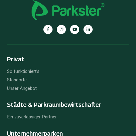
Privat
So funktioniert’s
Standorte
Unser Angebot
Städte & Parkraum­bewirtschafter
Ein zuverlässiger Partner
Unternehmer­parken