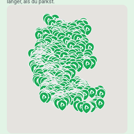
länger, als du parkst.