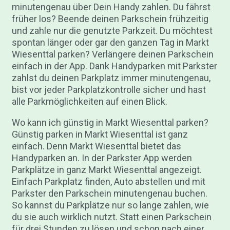
minutengenau über Dein Handy zahlen. Du fährst
früher los? Beende deinen Parkschein frühzeitig
und zahle nur die genutzte Parkzeit. Du möchtest
spontan länger oder gar den ganzen Tag in Markt
Wiesenttal parken? Verlängere deinen Parkschein
einfach in der App. Dank Handyparken mit Parkster
zahlst du deinen Parkplatz immer minutengenau,
bist vor jeder Parkplatzkontrolle sicher und hast
alle Parkmöglichkeiten auf einen Blick.
Wo kann ich günstig in Markt Wiesenttal parken?
Günstig parken in Markt Wiesenttal ist ganz
einfach. Denn Markt Wiesenttal bietet das
Handyparken an. In der Parkster App werden
Parkplätze in ganz Markt Wiesenttal angezeigt.
Einfach Parkplatz finden, Auto abstellen und mit
Parkster den Parkschein minutengenau buchen.
So kannst du Parkplätze nur so lange zahlen, wie
du sie auch wirklich nutzt. Statt einen Parkschein
für drei Stunden zu lösen und schon nach einer