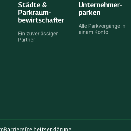
Städte &
Unternehmer­
Parkraum­
parken
bewirtschafter
Alle Parkvorgänge in
einem Konto
Ein zuverlässiger
Partner
um
Barrierefreiheitserklärung