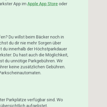
Parkster App im
Apple App Store
oder
fen? Du willst beim Bäcker noch in
chst du dir nie mehr Sorgen über
st du innerhalb der Höchstparkdauer
rkster: Du hast auch die Möglichkeit,
rst du unnötige Parkgebühren. Wir
ahrer keine zusätzlichen Gebühren.
 Parkscheinautomaten.
ter Parkplätze verfügbar sind. Wo
übersichtlich aufgelistet.