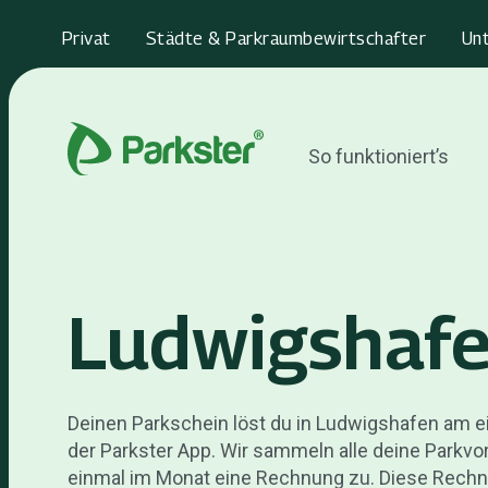
Privat
Städte & Parkraumbewirtschafter
Un
So funktioniert’s
Ludwigshaf
Deinen Parkschein löst du in Ludwigshafen am 
der Parkster App. Wir sammeln alle deine Parkvo
einmal im Monat eine Rechnung zu. Diese Rechnu