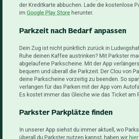
der Kreditkarte abbuchen. Lade die kostenlose 
im
Google Play Store
herunter.
Parkzeit nach Bedarf anpassen
Dein Zug ist nicht pünktlich zurück in Ludwigsha
Ruhe deinen Kaffee austrinken? Mit Parkster ma
abgelaufene Parkscheine. Mit der App verlänger
bequem und überall die Parkzeit. Der Clou von Pa
deine Parkscheine vorzeitig zu beenden. So spa
verlangen für das Parken mit der App vom Autof
Es kostet immer das Gleiche wie das Ticket am
Parkster Parkplätze finden
In unserer App siehst du immer aktuell, wo Parks
überall du Parkster nutzen kannst, haben wir
hier