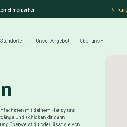
ternehmer­parken
Kund
Standorte
Unser Angebot
Über uns
en
einfachsten mit deinem Handy und
rgänge und schicken dir dann
ng überweist du oder lässt sie von