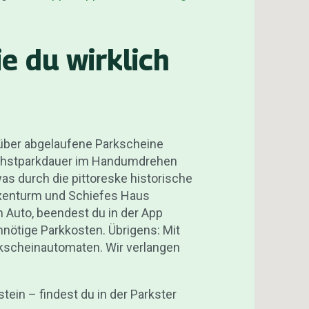
e du wirklich
 über abgelaufene Parkscheine
öchstparkdauer im Handumdrehen
as durch die pittoreske historische
exenturm und Schiefes Haus
 Auto, beendest du in der App
nötige Parkkosten. Übrigens: Mit
rkscheinautomaten. Wir verlangen
stein – findest du in der Parkster