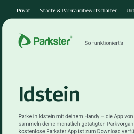
Privat
Städte & Parkraumbewirtschafter
Un
So funktioniert’s
Idstein
Parke in Idstein mit deinem Handy – die App von
sammeln deine monatlich getätigten Parkvorgäng
kostenlose Parkster App ist zum Download verf