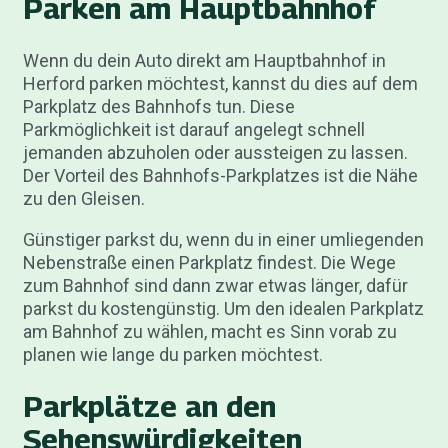
Parken am Hauptbahnhof
Wenn du dein Auto direkt am Hauptbahnhof in
Herford parken möchtest, kannst du dies auf dem
Parkplatz des Bahnhofs tun. Diese
Parkmöglichkeit ist darauf angelegt schnell
jemanden abzuholen oder aussteigen zu lassen.
Der Vorteil des Bahnhofs-Parkplatzes ist die Nähe
zu den Gleisen.
Günstiger parkst du, wenn du in einer umliegenden
Nebenstraße einen Parkplatz findest. Die Wege
zum Bahnhof sind dann zwar etwas länger, dafür
parkst du kostengünstig. Um den idealen Parkplatz
am Bahnhof zu wählen, macht es Sinn vorab zu
planen wie lange du parken möchtest.
Parkplätze an den
Sehenswürdigkeiten