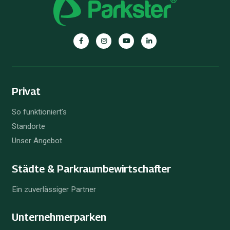
Privat
So funktioniert’s
Standorte
Unser Angebot
Städte & Parkraum­bewirtschafter
Ein zuverlässiger Partner
Unternehmer­parken