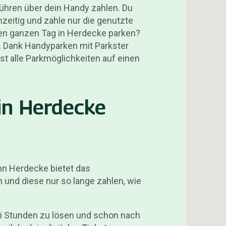
bühren über dein Handy zahlen. Du
zeitig und zahle nur die genutzte
den ganzen Tag in Herdecke parken?
p. Dank Handyparken mit Parkster
ast alle Parkmöglichkeiten auf einen
in Herdecke
nn Herdecke bietet das
 und diese nur so lange zahlen, wie
ei Stunden zu lösen und schon nach