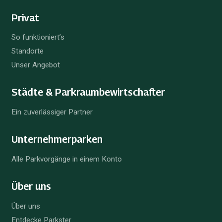
Privat
So funktioniert’s
Standorte
Unser Angebot
Städte & Parkraum­bewirtschafter
Ein zuverlässiger Partner
Unternehmer­parken
Alle Parkvorgänge in einem Konto
Über uns
Über uns
Entdecke Parkster