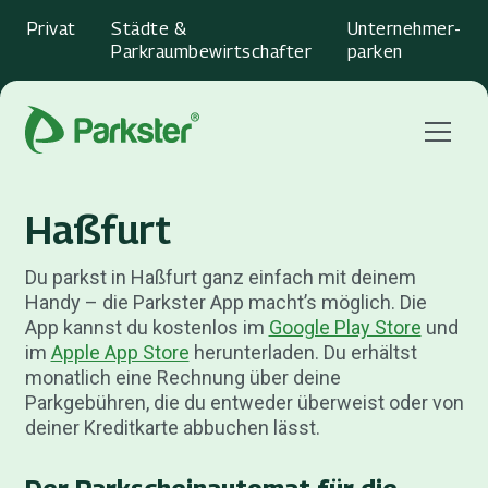
Privat
Städte &
Unternehmer­
Parkraumbewirtschafter
parken
Menu
Haßfurt
Du parkst in Haßfurt ganz einfach mit deinem
Handy – die Parkster App macht’s möglich. Die
App kannst du kostenlos im
Google Play Store
und
im
Apple App Store
herunterladen. Du erhältst
monatlich eine Rechnung über deine
Parkgebühren, die du entweder überweist oder von
deiner Kreditkarte abbuchen lässt.