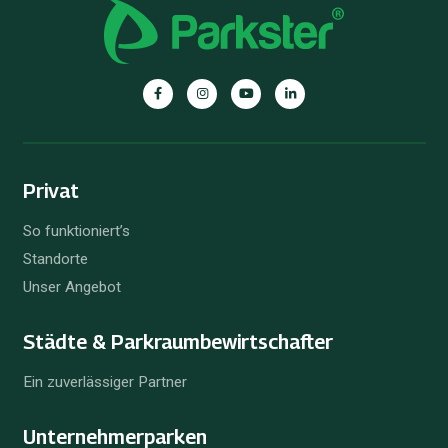
Privat
So funktioniert’s
Standorte
Unser Angebot
Städte & Parkraum­bewirtschafter
Ein zuverlässiger Partner
Unternehmer­parken