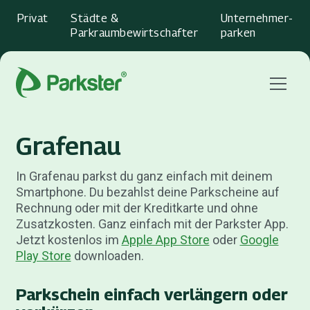
Privat
Städte &
Unternehmer­
Parkraumbewirtschafter
parken
Menu
Grafenau
In Grafenau parkst du ganz einfach mit deinem
Smartphone. Du bezahlst deine Parkscheine auf
Rechnung oder mit der Kreditkarte und ohne
Zusatzkosten. Ganz einfach mit der Parkster App.
Jetzt kostenlos im
Apple App Store
oder
Google
Play Store
downloaden.
Parkschein einfach verlängern oder