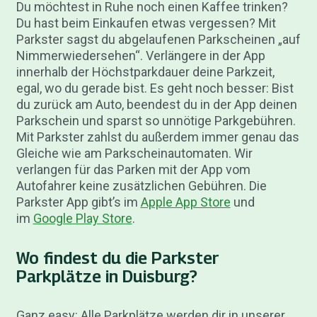
Du möchtest in Ruhe noch einen Kaffee trinken?
Du hast beim Einkaufen etwas vergessen? Mit
Parkster sagst du abgelaufenen Parkscheinen „auf
Nimmerwiedersehen“. Verlängere in der App
innerhalb der Höchstparkdauer deine Parkzeit,
egal, wo du gerade bist. Es geht noch besser: Bist
du zurück am Auto, beendest du in der App deinen
Parkschein und sparst so unnötige Parkgebühren.
Mit Parkster zahlst du außerdem immer genau das
Gleiche wie am Parkscheinautomaten. Wir
verlangen für das Parken mit der App vom
Autofahrer keine zusätzlichen Gebühren. Die
Parkster App gibt’s im
Apple App Store
und
im
Google Play Store
.
Wo findest du die Parkster
Parkplätze in Duisburg?
Ganz easy: Alle Parkplätze werden dir in unserer