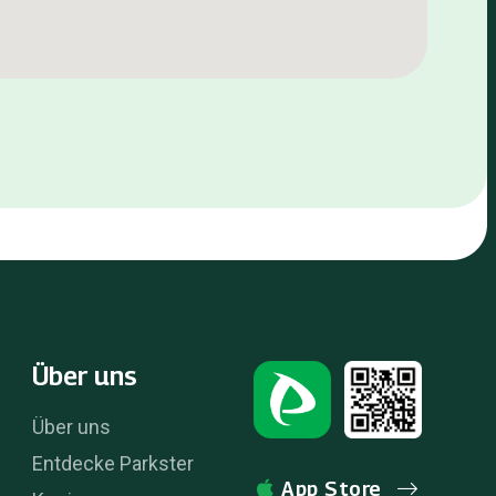
Über uns
Über uns
Entdecke Parkster
App Store