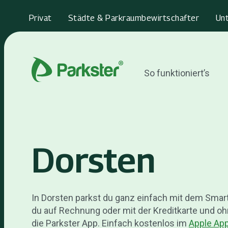
Privat
Städte & Parkraumbewirtschafter
Un
So funktioniert’s
Dorsten
In Dorsten parkst du ganz einfach mit dem Smar
du auf Rechnung oder mit der Kreditkarte und o
die Parkster App. Einfach kostenlos im
Apple App