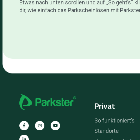
Etwas nach unten scrollen und auf „So geht’s“ kl
dir, wie einfach das Parkscheinlösen mit Parkster
Privat
So funktioniert’s
Standorte