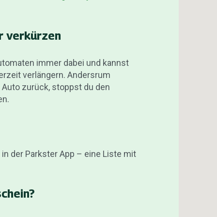
r verkürzen
automaten immer dabei und kannst
erzeit verlängern. Andersrum
m Auto zurück, stoppst du den
en.
 in der Parkster App – eine Liste mit
schein?