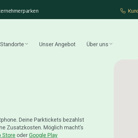
ternehmer­parken
Kund
Standorte
Unser Angebot
Über uns
tphone. Deine Parktickets bezahlst
hne Zusatzkosten. Möglich macht’s
 Store
oder
Google Play