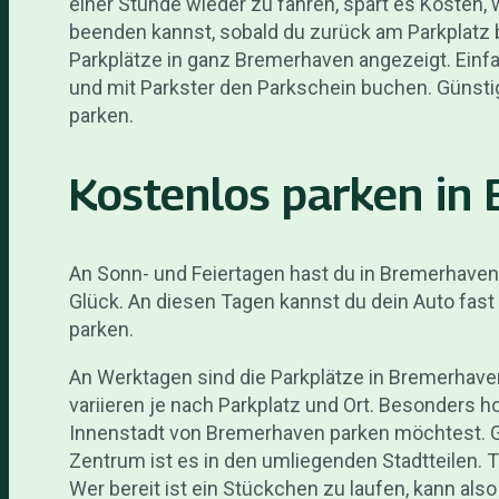
einer Stunde wieder zu fahren, spart es Kosten, w
beenden kannst, sobald du zurück am Parkplatz b
Parkplätze in ganz Bremerhaven angezeigt. Einfa
und mit Parkster den Parkschein buchen. Günsti
parken.
Kostenlos parken in
An Sonn- und Feiertagen hast du in Bremerhaven 
Glück. An diesen Tagen kannst du dein Auto fast
parken.
An Werktagen sind die Parkplätze in Bremerhave
variieren je nach Parkplatz und Ort. Besonders ho
Innenstadt von Bremerhaven parken möchtest. G
Zentrum ist es in den umliegenden Stadtteilen. T
Wer bereit ist ein Stückchen zu laufen, kann als