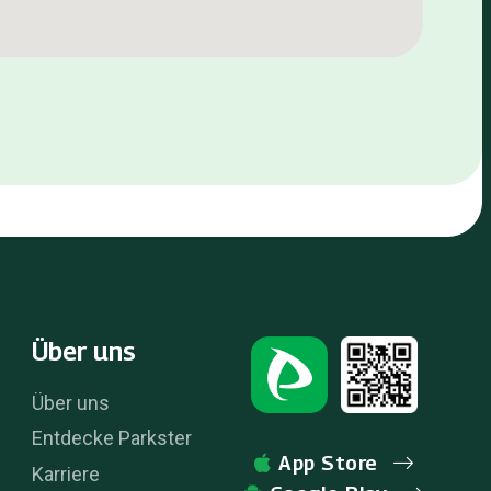
Über uns
Über uns
Entdecke Parkster
App Store
Karriere