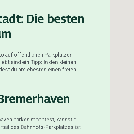
tadt: Die besten
um
 auf öffentlichen Parkplätzen
iebt sind ein Tipp: In den kleinen
dest du am ehesten einen freien
Bremerhaven
haven parken möchtest, kannst du
rteil des Bahnhofs-Parkplatzes ist