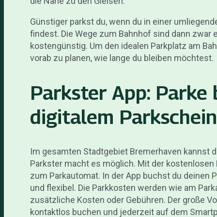
die Nähe zu den Gleisen.
Günstiger parkst du, wenn du in einer umliegen
findest. Die Wege zum Bahnhof sind dann zwar et
kostengünstig. Um den idealen Parkplatz am Bah
vorab zu planen, wie lange du bleiben möchtest.
Parkster App: Parke
digitalem Parkschein
Im gesamten Stadtgebiet Bremerhaven kannst d
Parkster macht es möglich. Mit der kostenlosen
zum Parkautomat. In der App buchst du deinen P
und flexibel. Die Parkkosten werden wie am Par
zusätzliche Kosten oder Gebühren. Der große Vort
kontaktlos buchen und jederzeit auf dem Smart