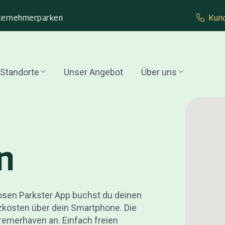
ternehmer­parken
Kund
Standorte
Unser Angebot
Über uns
n
losen Parkster App buchst du deinen
tzkosten über dein Smartphone. Die
Bremerhaven an. Einfach freien