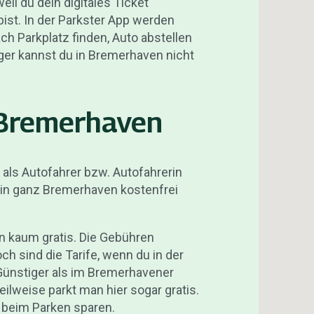
eil du dein digitales Ticket
ist. In der Parkster App werden
ch Parkplatz finden, Auto abstellen
ger kannst du in Bremerhaven nicht
 Bremerhaven
als Autofahrer bzw. Autofahrerin
 in ganz Bremerhaven kostenfrei
n kaum gratis. Die Gebühren
ch sind die Tarife, wenn du in der
ünstiger als im Bremerhavener
eilweise parkt man hier sogar gratis.
o beim Parken sparen.