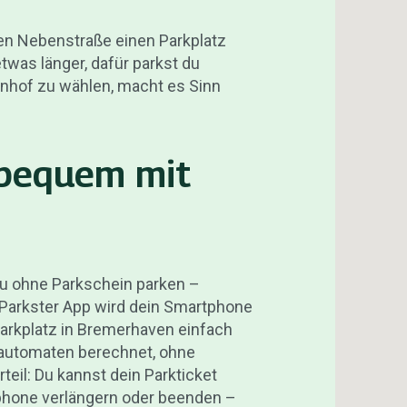
den Nebenstraße einen Parkplatz
was länger, dafür parkst du
nhof zu wählen, macht es Sinn
 bequem mit
u ohne Parkschein parken –
 Parkster App wird dein Smartphone
arkplatz in Bremerhaven einfach
kautomaten berechnet, ohne
eil: Du kannst dein Parkticket
phone verlängern oder beenden –