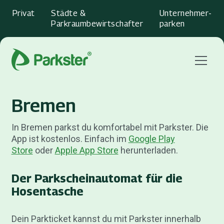
Privat
Städte &
Unternehmer­
Parkraumbewirtschafter
parken
Menu
Bremen
In Bremen parkst du komfortabel mit Parkster. Die
App ist kostenlos. Einfach im
Google Play
Store
oder
Apple App Store
herunterladen.
Der Parkscheinautomat für die
Hosentasche
Dein Parkticket kannst du mit Parkster innerhalb