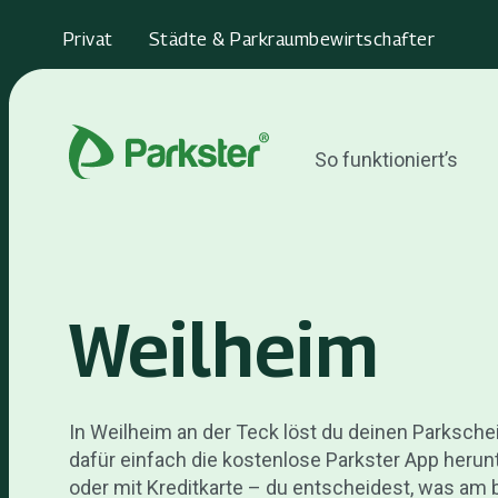
Privat
Städte & Parkraumbewirtschafter
So funktioniert’s
Weilheim
In Weilheim an der Teck löst du deinen Parksche
dafür einfach die kostenlose Parkster App heru
oder mit Kreditkarte – du entscheidest, was am b