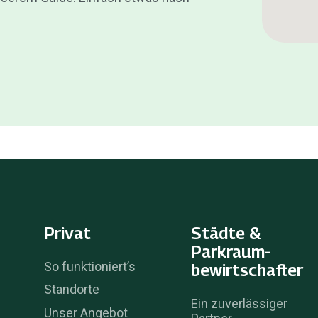
Privat
Städte &
Parkraum­
So funktioniert’s
bewirtschafter
Standorte
Ein zuverlässiger
Unser Angebot