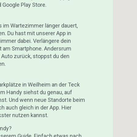
 Google Play Store.
s im Wartezimmer länger dauert,
n. Du hast mit unserer App in
immer dabei. Verlängere dein
it am Smartphone. Andersrum
m Auto zurück, stoppst du den
en.
Parkplätze in Weilheim an der Teck
nem Handy siehst du genau, auf
nnst. Und wenn neue Standorte beim
 auch gleich in der App. Hier
rkster nutzen kannst.
andy?
 unserem Guide. Einfach etwas nach