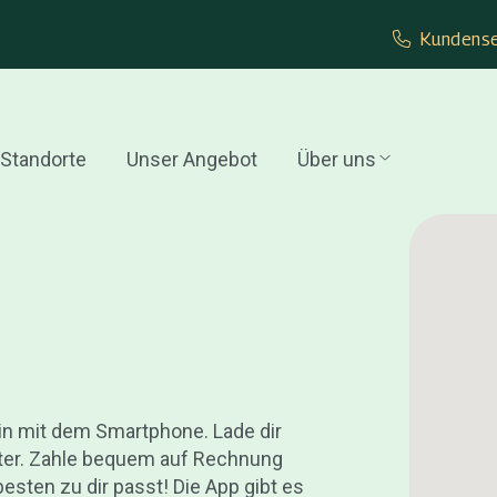
Kundense
Standorte
Unser Angebot
Über uns
in mit dem Smartphone. Lade dir
nter. Zahle bequem auf Rechnung
esten zu dir passt! Die App gibt es