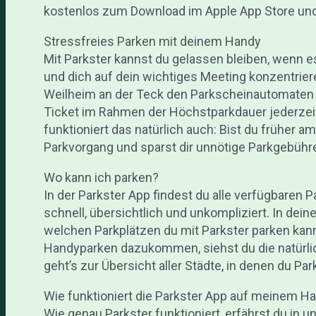
kostenlos zum Download im Apple App Store und
Stressfreies Parken mit deinem Handy
Mit Parkster kannst du gelassen bleiben, wenn e
und dich auf dein wichtiges Meeting konzentriere
Weilheim an der Teck den Parkscheinautomaten 
Ticket im Rahmen der Höchstparkdauer jederze
funktioniert das natürlich auch: Bist du früher a
Parkvorgang und sparst dir unnötige Parkgebühr
Wo kann ich parken?
In der Parkster App findest du alle verfügbaren 
schnell, übersichtlich und unkompliziert. In dei
welchen Parkplätzen du mit Parkster parken ka
Handyparken dazukommen, siehst du die natürlich
geht’s zur Übersicht aller Städte, in denen du Pa
Wie funktioniert die Parkster App auf meinem H
Wie genau Parkster funktioniert, erfährst du in