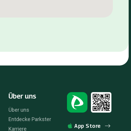
Über uns
Über uns
Entdecke Parkster
App Store
Karriere