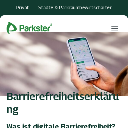
Privat
Städte & Parkraumbewirtschafter
Menu
Barrierefreiheitserkläru
ng
Was ist digitale Barrierefreiheit?