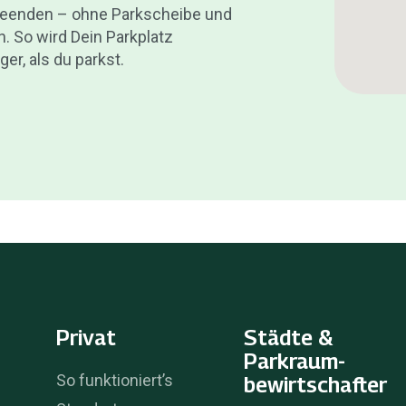
beenden – ohne Parkscheibe und
 So wird Dein Parkplatz
er, als du parkst.
Privat
Städte &
Parkraum­
So funktioniert’s
bewirtschafter