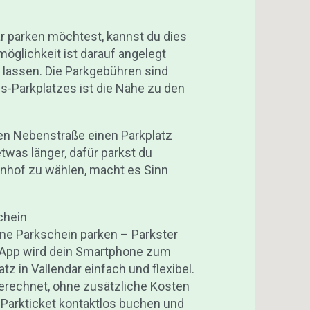
r parken möchtest, kannst du dies
öglichkeit ist darauf angelegt
lassen. Die Parkgebühren sind
-Parkplatzes ist die Nähe zu den
den Nebenstraße einen Parkplatz
was länger, dafür parkst du
nhof zu wählen, macht es Sinn
chein
ne Parkschein parken – Parkster
r App wird dein Smartphone zum
z in Vallendar einfach und flexibel.
rechnet, ohne zusätzliche Kosten
n Parkticket kontaktlos buchen und