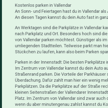
Kostenlos parken in Vallendar
An Sonn- und Feiertagen hast du in Vallendar als
An diesen Tagen kannst du dein Auto fast in ganz
An Werktagen sind die Parkplätze in Vallendar ka
nach Parkplatz und Ort. Besonders hoch sind die 
von Vallendar parken möchtest. Günstiger als im 
umliegenden Stadtteilen. Teilweise parkt man hier
Stückchen zu laufen, kann also beim Parken spa
Parken in der Innenstadt: Die besten Parkplätze
Im Zentrum von Vallendar kannst du dein Auto a
Straßenrand parken. Die Vorteile der Parkhäuser s
Überdachung. Dafür zahlt man hier ein wenig meh
Parkplätzen. Da die Parkplätze auf der Straße rech
kleinen Seitenstraßen der Vallendarer Innenstad
Platz. Im Zentrum von Vallendar sind zwar auch d
wenn du aber minutengenau zahlst kannst du Ko