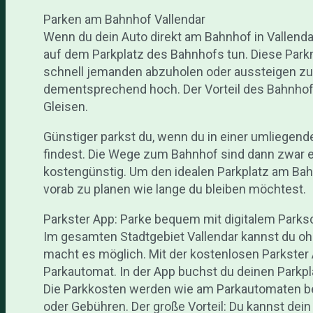
Parken am Bahnhof Vallendar
Wenn du dein Auto direkt am Bahnhof in Vallenda
auf dem Parkplatz des Bahnhofs tun. Diese Parkm
schnell jemanden abzuholen oder aussteigen zu 
dementsprechend hoch. Der Vorteil des Bahnhofs
Gleisen.
Günstiger parkst du, wenn du in einer umliegen
findest. Die Wege zum Bahnhof sind dann zwar et
kostengünstig. Um den idealen Parkplatz am Bah
vorab zu planen wie lange du bleiben möchtest.
Parkster App: Parke bequem mit digitalem Parks
Im gesamten Stadtgebiet Vallendar kannst du oh
macht es möglich. Mit der kostenlosen Parkste
Parkautomat. In der App buchst du deinen Parkplat
Die Parkkosten werden wie am Parkautomaten be
oder Gebühren. Der große Vorteil: Du kannst dei