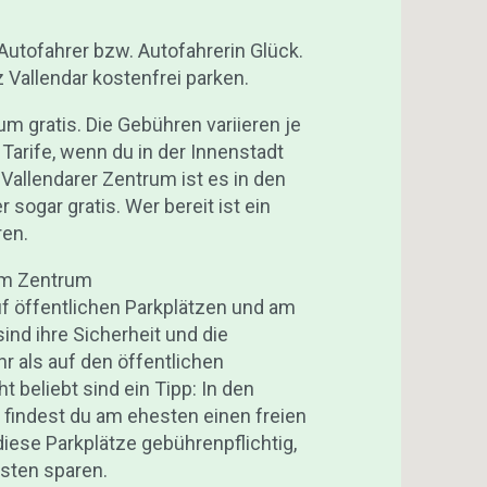
 Autofahrer bzw. Autofahrerin Glück.
 Vallendar kostenfrei parken.
um gratis. Die Gebühren variieren je
Tarife, wenn du in der Innenstadt
Vallendarer Zentrum ist es in den
 sogar gratis. Wer bereit ist ein
ren.
 im Zentrum
uf öffentlichen Parkplätzen und am
ind ihre Sicherheit und die
r als auf den öffentlichen
t beliebt sind ein Tipp: In den
t findest du am ehesten einen freien
iese Parkplätze gebührenpflichtig,
sten sparen.