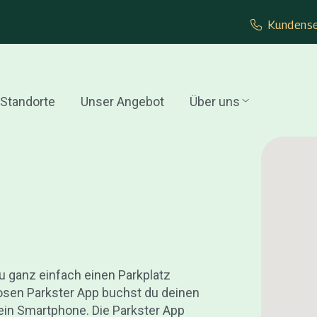
Kundense
Standorte
Unser Angebot
Über uns
Du ganz einfach einen Parkplatz
losen Parkster App buchst du deinen
ein Smartphone. Die Parkster App