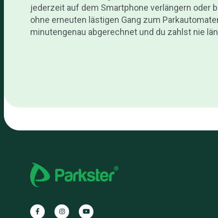
jederzeit auf dem Smartphone verlängern oder 
ohne erneuten lästigen Gang zum Parkautomaten.
minutengenau abgerechnet und du zahlst nie läng
Parkster
Parkster
Parkster
auf
auf
auf