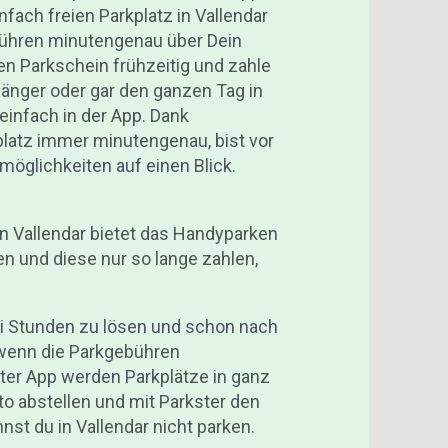
infach freien Parkplatz in Vallendar
ebühren minutengenau über Dein
en Parkschein frühzeitig und zahle
länger oder gar den ganzen Tag in
einfach in der App. Dank
platz immer minutengenau, bist vor
kmöglichkeiten auf einen Blick.
nn Vallendar bietet das Handyparken
n und diese nur so lange zahlen,
ei Stunden zu lösen und schon nach
 wenn die Parkgebühren
ter App werden Parkplätze in ganz
uto abstellen und mit Parkster den
st du in Vallendar nicht parken.