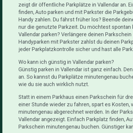
zeigt dir öffentliche Parkplätze in Vallendar an. E
finden, Auto parken und mit Parkster die Parkg
Handy zahlen. Du fährst früher los? Beende dein
nur die genutzte Parkzeit. Du möchtest spontan 
Vallendar parken? Verlängere deinen Parkschein 
Handyparken mit Parkster zahlst du deinen Park
jeder Parkplatzkontrolle sicher und hast alle Par
Wo kann ich günstig in Vallendar parken?
Günstig parken in Vallendar ist ganz einfach. De
an. So kannst du Parkplätze minutengenau buche
wie du sie auch wirklich nutzt.
Statt in einem Parkhaus einen Parkschein für dr
einer Stunde wieder zu fahren, spart es Kosten,
minutengenau abgerechnet werden. In der Parks
Vallendar angezeigt. Einfach Parkplatz finden, A
Parkschein minutengenau buchen. Günstiger kann