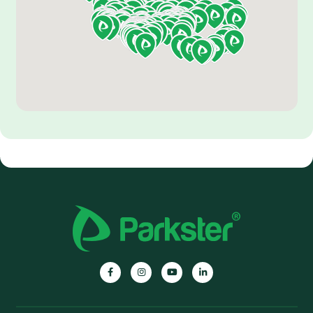
Parkster
Parkster
Parkster
Parkster
auf
auf
auf
auf
Facebook
Instagram
YouTube
Linkedin