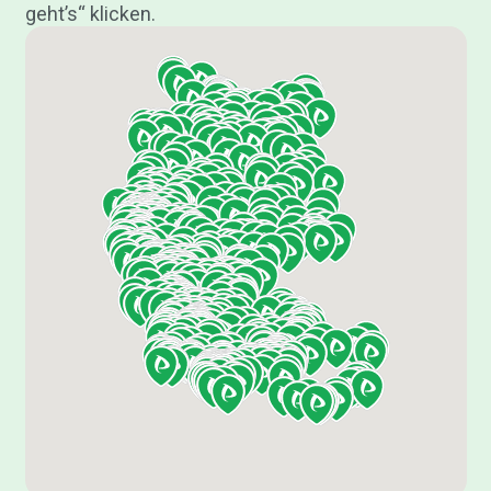
geht’s“ klicken.