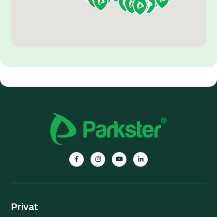
Parkster
Parkster
Parkster
Parkster
auf
auf
auf
auf
Facebook
Instagram
YouTube
Linkedin
Privat