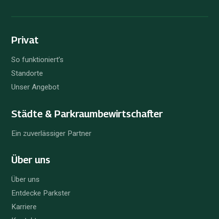
Facebook
Instagram
YouTube
Linkedin
Privat
So funktioniert’s
Standorte
Unser Angebot
Städte & Parkraum­bewirtschafter
Ein zuverlässiger Partner
Über uns
Über uns
Entdecke Parkster
Karriere