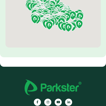
Parkster
Parkster
Parkster
Parkster
auf
auf
auf
auf