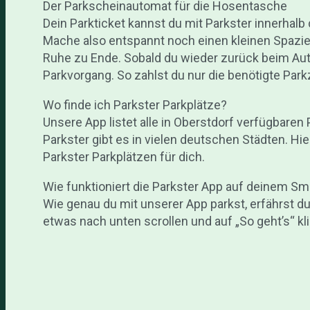
Der Parkscheinautomat für die Hosentasche
Dein Parkticket kannst du mit Parkster innerhalb
Mache also entspannt noch einen kleinen Spazier
Ruhe zu Ende. Sobald du wieder zurück beim Aut
Parkvorgang. So zahlst du nur die benötigte Parkz
Wo finde ich Parkster Parkplätze?
Unsere App listet alle in Oberstdorf verfügbaren 
Parkster gibt es in vielen deutschen Städten. Hie
Parkster Parkplätzen für dich.
Wie funktioniert die Parkster App auf deinem S
Wie genau du mit unserer App parkst, erfährst d
etwas nach unten scrollen und auf „So geht’s“ kl