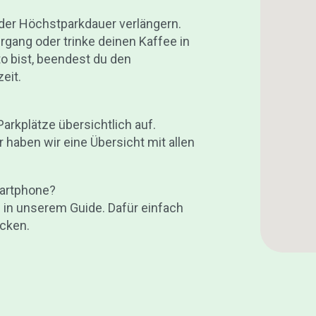
 der Höchstparkdauer verlängern.
gang oder trinke deinen Kaffee in
o bist, beendest du den
eit.
Parkplätze übersichtlich auf.
r haben wir eine Übersicht mit allen
martphone?
u in unserem Guide. Dafür einfach
icken.