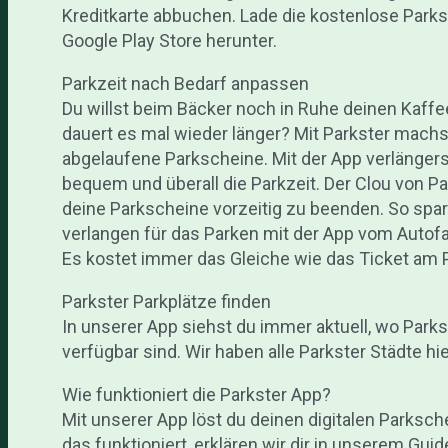
Kreditkarte abbuchen. Lade die kostenlose Parks
Google Play Store herunter.
Parkzeit nach Bedarf anpassen
Du willst beim Bäcker noch in Ruhe deinen Kaff
dauert es mal wieder länger? Mit Parkster machs
abgelaufene Parkscheine. Mit der App verlänger
bequem und überall die Parkzeit. Der Clou von Pa
deine Parkscheine vorzeitig zu beenden. So spa
verlangen für das Parken mit der App vom Autof
Es kostet immer das Gleiche wie das Ticket am
Parkster Parkplätze finden
In unserer App siehst du immer aktuell, wo Par
verfügbar sind. Wir haben alle Parkster Städte hie
Wie funktioniert die Parkster App?
Mit unserer App löst du deinen digitalen Parks
das funktioniert, erklären wir dir in unserem Gui