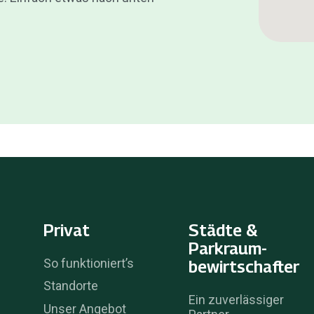
Privat
Städte &
Parkraum­
So funktioniert’s
bewirtschafter
Standorte
Ein zuverlässiger
Unser Angebot