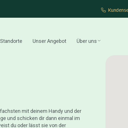
Kundense
Standorte
Unser Angebot
Über uns
nfachsten mit deinem Handy und der
nge und schicken dir dann einmal im
st du oder lässt sie von der