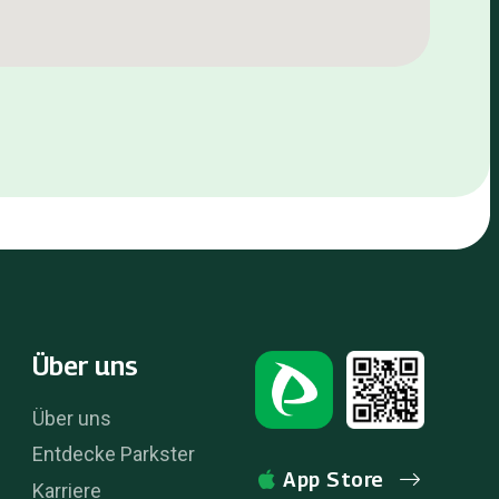
Über uns
Über uns
Entdecke Parkster
App Store
Karriere