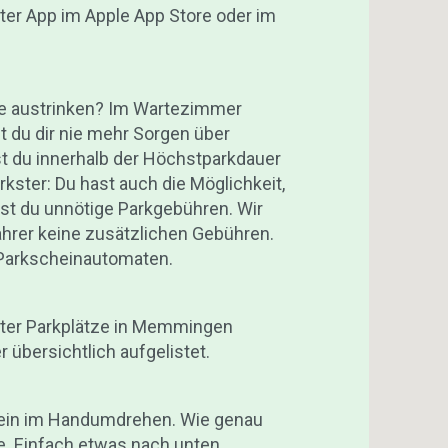
ter App im Apple App Store oder im
ee austrinken? Im Wartezimmer
t du dir nie mehr Sorgen über
st du innerhalb der Höchstparkdauer
rkster: Du hast auch die Möglichkeit,
rst du unnötige Parkgebühren. Wir
ahrer keine zusätzlichen Gebühren.
 Parkscheinautomaten.
kster Parkplätze in Memmingen
r übersichtlich aufgelistet.
chein im Handumdrehen. Wie genau
de. Einfach etwas nach unten