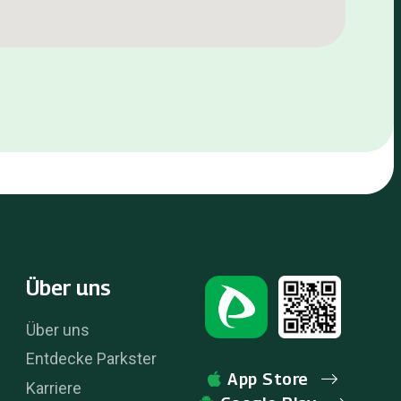
Über uns
Über uns
Entdecke Parkster
App Store
Karriere