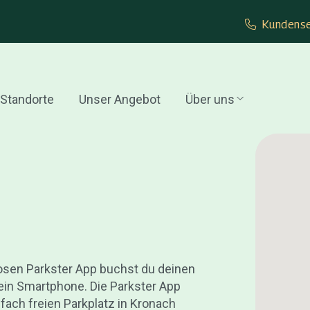
Kundense
Standorte
Unser Angebot
Über uns
losen Parkster App buchst du deinen
ein Smartphone. Die Parkster App
nfach freien Parkplatz in Kronach