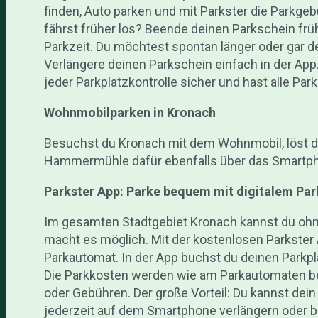
finden, Auto parken und mit Parkster die Parkge
fährst früher los? Beende deinen Parkschein früh
Parkzeit. Du möchtest spontan länger oder gar 
Verlängere deinen Parkschein einfach in der App
jeder Parkplatzkontrolle sicher und hast alle Par
Wohnmobilparken in Kronach
Besuchst du Kronach mit dem Wohnmobil, löst du 
Hammermühle dafür ebenfalls über das Smartpho
Parkster App: Parke bequem mit digitalem Par
Im gesamten Stadtgebiet Kronach kannst du ohn
macht es möglich. Mit der kostenlosen Parkste
Parkautomat. In der App buchst du deinen Parkpla
Die Parkkosten werden wie am Parkautomaten be
oder Gebühren. Der große Vorteil: Du kannst dei
jederzeit auf dem Smartphone verlängern oder 