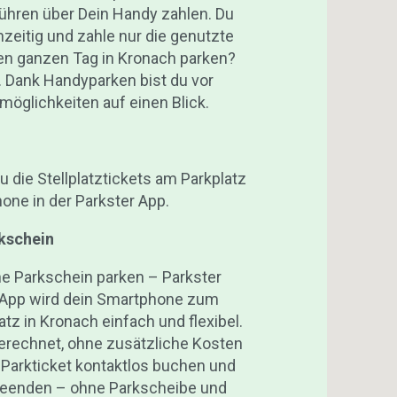
bühren über Dein Handy zahlen. Du
zeitig und zahle nur die genutzte
den ganzen Tag in Kronach parken?
. Dank Handyparken bist du vor
kmöglichkeiten auf einen Blick.
die Stellplatztickets am Parkplatz
ne in der Parkster App.
kschein
e Parkschein parken – Parkster
r App wird dein Smartphone zum
tz in Kronach einfach und flexibel.
rechnet, ohne zusätzliche Kosten
n Parkticket kontaktlos buchen und
beenden – ohne Parkscheibe und