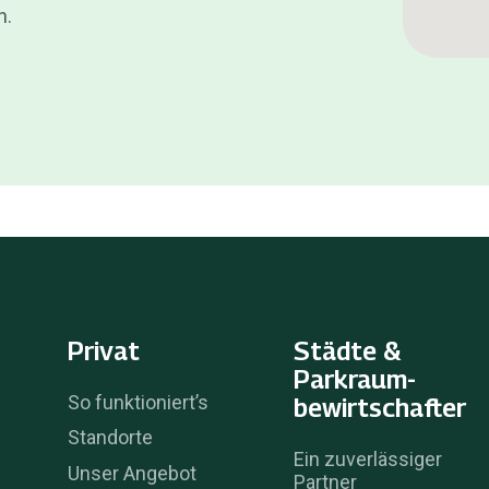
n.
Privat
Städte &
Parkraum­
So funktioniert’s
bewirtschafter
Standorte
Ein zuverlässiger
Unser Angebot
Partner