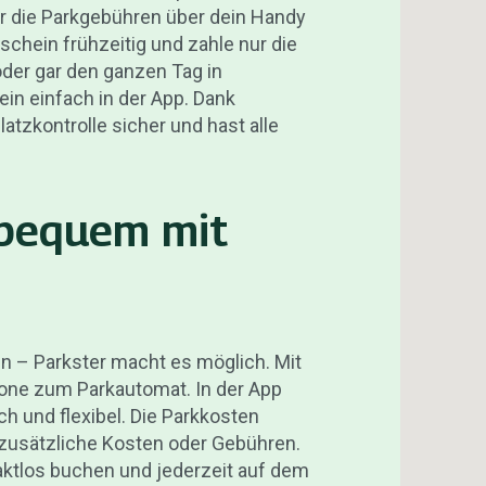
er die Parkgebühren über dein Handy
schein frühzeitig und zahle nur die
der gar den ganzen Tag in
in einfach in der App. Dank
atzkontrolle sicher und hast alle
 bequem mit
n – Parkster macht es möglich. Mit
one zum Parkautomat. In der App
h und flexibel. Die Parkkosten
zusätzliche Kosten oder Gebühren.
taktlos buchen und jederzeit auf dem