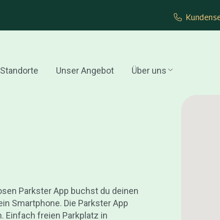
Kundense
Standorte
Unser Angebot
Über uns
losen Parkster App buchst du deinen
ein Smartphone. Die Parkster App
. Einfach freien Parkplatz in