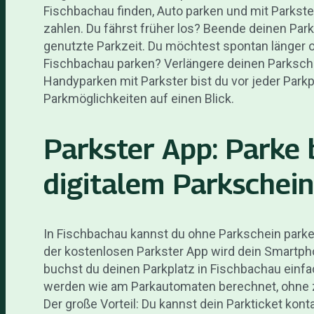
Fischbachau finden, Auto parken und mit Parkst
zahlen. Du fährst früher los? Beende deinen Park
genutzte Parkzeit. Du möchtest spontan länger o
Fischbachau parken? Verlängere deinen Parksche
Handyparken mit Parkster bist du vor jeder Parkpl
Parkmöglichkeiten auf einen Blick.
Parkster App: Parke
digitalem Parkschein
In Fischbachau kannst du ohne Parkschein parke
der kostenlosen Parkster App wird dein Smartph
buchst du deinen Parkplatz in Fischbachau einfac
werden wie am Parkautomaten berechnet, ohne 
Der große Vorteil: Du kannst dein Parkticket kon