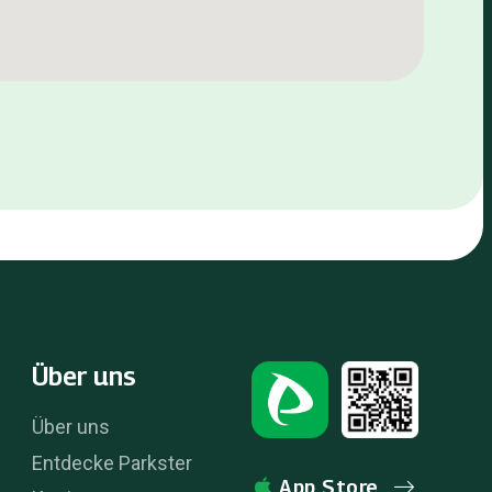
Über uns
Über uns
Entdecke Parkster
App Store