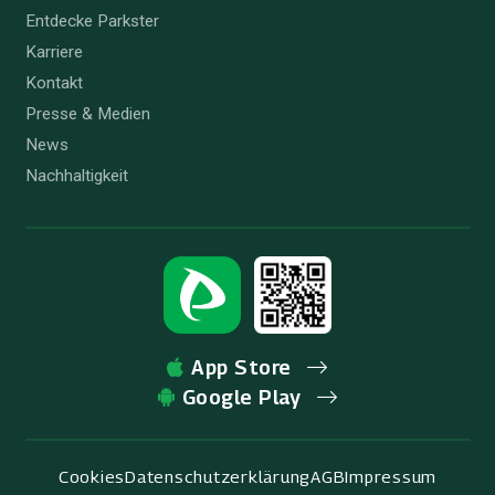
Entdecke Parkster
Karriere
Kontakt
Presse & Medien
News
Nachhaltigkeit
App Store
Google Play
Cookies
Datenschutzerklärung
AGB
Impressum