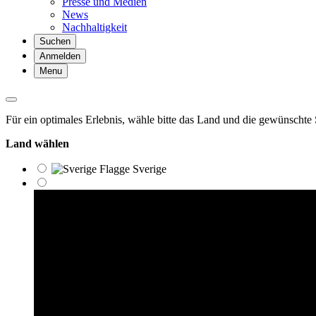
Presse und Medien
News
Nachhaltigkeit
Suchen
Anmelden
Menu
Für ein optimales Erlebnis, wähle bitte das Land und die gewünschte
Land wählen
Sverige