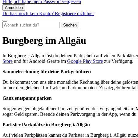
Hilfe, ich habe mein Passwort vergessen
Anmelden
Du hast noch kein Konto? Registriere dich hier
Suchen
Burgberg im Allgäu
In Burgberg i. Allgäu löst du deinen Parkschein auf vielen Parkplät
Store
und für Android-Geräte im
Google Play Store
zur Verfügung.
Sammelrechnung für deine Parkgebühren
Du bekommst von uns eine monatliche Rechnung über deine gelösten Pa
immer den gleichen Tarif wie am Parkautomaten. Zusatzgebühren falle
Ganz entspannt parken
Sorgen wegen abgelaufener Parkzeit gehören der Vergangenheit an: M
sogar Geld sparen. Beende deinen Parkvorgang in der App, wenn du w
Parkster Parkplätze in Burgberg i. Allgäu
Auf vielen Parkplätzen kannst du Parkster in Burgberg i. Allgäu nutze