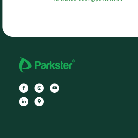
Facebook
Instagram
YouTube
LinkedIn
Google
Maps