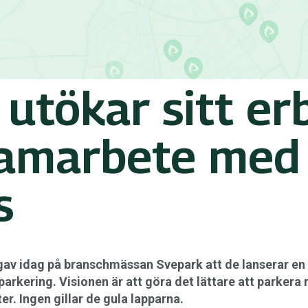
 utökar sitt e
amarbete med
s
gav idag på branschmässan Svepark att de lanserar en 
kering. Visionen är att göra det lättare att parkera 
r. Ingen gillar de gula lapparna.