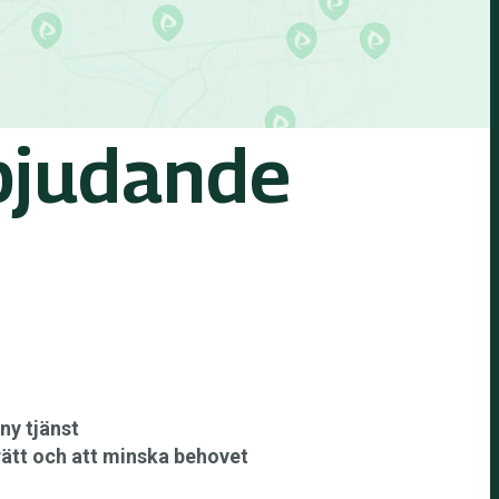
rbjudande
ny tjänst
rätt och att minska behovet