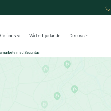
är finns vi
Vårt erbjudande
Om oss
 samarbete med Securitas