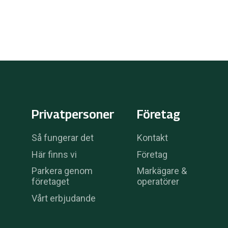
Privatpersoner
Företag
Så fungerar det
Kontakt
Här finns vi
Företag
Parkera genom
Markägare &
företaget
operatörer
Vårt erbjudande