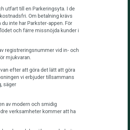
utfart till en Parkeringsyta. I de
ärkostnadsfri. Om betalning krävs
 du inte har Parkster-appen. För
lödet och färre missnöjda kunder i
 av registreringsnummer vid in- och
för mjukvaran.
van efter att göra det lätt att göra
Lösningen vi erbjuder tillsammans
g, säger
ypen av modern och smidig
mindre verksamheter kommer att ha