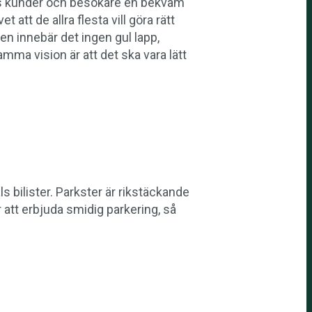
ras kunder och besökare en bekväm
att de allra flesta vill göra rätt
gen innebär det ingen gul lapp,
ma vision är att det ska vara lätt
ls bilister. Parkster är rikstäckande
 att erbjuda smidig parkering, så