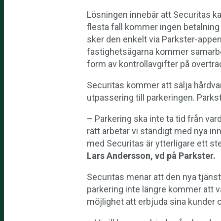
Lösningen innebär att Securitas kam
flesta fall kommer ingen betalning 
sker den enkelt via Parkster-appen
fastighetsägarna kommer samarbete
form av kontrollavgifter på överträ
Securitas kommer att sälja hårdvar
utpassering till parkeringen. Parks
– Parkering ska inte ta tid från var
rätt arbetar vi ständigt med nya i
med Securitas är ytterligare ett s
Lars Andersson, vd på Parkster.
Securitas menar att den nya tjäns
parkering inte längre kommer att 
möjlighet att erbjuda sina kunder 