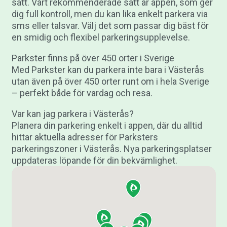
sätt. Vårt rekommenderade sätt är appen, som ger
dig full kontroll, men du kan lika enkelt parkera via
sms eller talsvar. Välj det som passar dig bäst för
en smidig och flexibel parkeringsupplevelse.
Parkster finns på över 450 orter i Sverige
Med Parkster kan du parkera inte bara i Västerås
utan även på över 450 orter runt om i hela Sverige
– perfekt både för vardag och resa.
Var kan jag parkera i Västerås?
Planera din parkering enkelt i appen, där du alltid
hittar aktuella adresser för Parksters
parkeringszoner i Västerås. Nya parkeringsplatser
uppdateras löpande för din bekvämlighet.