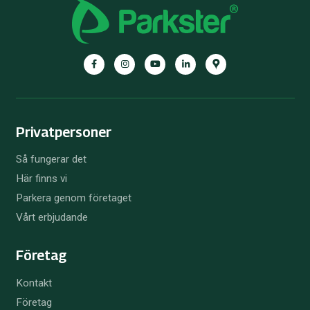
Facebook
Instagram
YouTube
LinkedIn
Google
Maps
Privatpersoner
Så fungerar det
Här finns vi
Parkera genom företaget
Vårt erbjudande
Företag
Kontakt
Företag