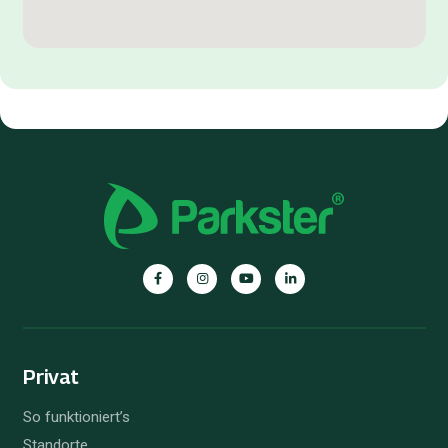
Privat
So funktioniert’s
Standorte