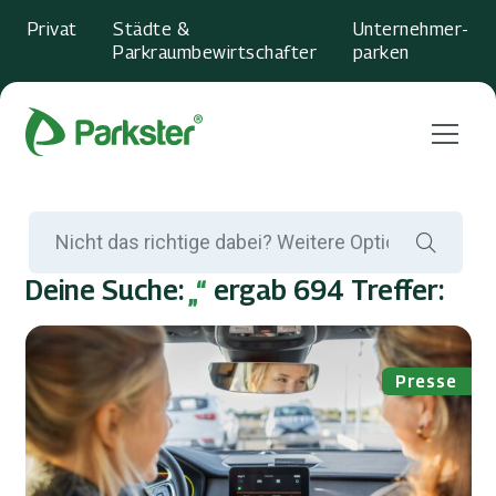
Privat
Städte &
Unternehmer­
Parkraumbewirtschafter
parken
Menu
Deine Suche:
„“
ergab 694 Treffer:
Presse