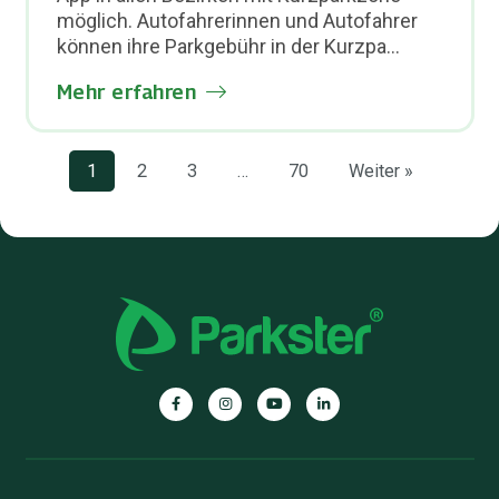
möglich. Autofahrerinnen und Autofahrer
können ihre Parkgebühr in der Kurzpa...
Mehr erfahren
1
2
3
…
70
Weiter »