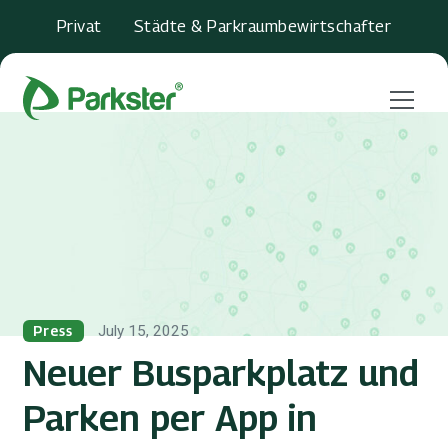
Privat
Städte & Parkraumbewirtschafter
Menu
July 15, 2025
Press
Neuer Busparkplatz und
Parken per App in