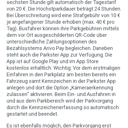
sechsten Stunde gilt automatisch der Tagestarif
von 20 €. Die Höchstparkdauer beträgt 24 Stunden.
Bei Überschreitung wird eine Strafgebühr von 10 €
je angefangener Stunde erhoben (max. 40 € pro
Tag). Busfahrer können ihre Parkgebühren mittels
dem vor Ort ausgeschilderten QR-Code über
unterschiedliche Zahlungsoptionen des
Bezahlsystems Arivo Pay begleichen. Daneben
steht auch die Parkster App zur Verfügung. Die
App ist auf Google Play und im App Store
kostenlos erhältlich. Wichtig: Vor dem erstmaligen
Einfahren in den Parkplatz am besten bereits ein
Fahrzeug samt Kennzeichen in der Parkster App
anlegen und dort die Option „Kameraerkennung
zulassen“ aktivieren. Beim Ein- und Ausfahren in
und aus dem Parkbereich wird der Parkvorgang
durch die Kennzeichenerfassung so automatisch
gestartet und beendet.
Es ist ebenfalls möglich, den Parkvorgang erst