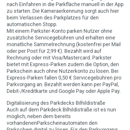
nach Einfahren in die Parkfläche manuell in der App
zu starten. Die Kameraerkennung sorgt auch hier
beim Verlassen des Parkplatzes für den
automatischen Stopp.
Mit einem Parkster-Konto parken Nutzer ohne
zusätzliche Servicegebühren und erhalten eine
monatliche Sammelrechnung (kostenfrei per Mail
oder per Post für 2,99 €). Bezahlt wird auf
Rechnung oder mit Visa/Mastercard. Parkster
bietet mit Express-Parken zudem die Option, den
Parkschein auch ohne Nutzerkonto zu lösen. Bei
Express-Parken fallen 0,50 € Servicegebühren pro
Parkvorgang an. Bezahlt werden kann per PayPal,
Debit-/Kreditkarte und Google Pay oder Apple Pay.
Digitalisierung des Parkdecks Bilhildistraße
Auch auf dem Parkdeck Bilhildistraße ist es nun
möglich, neben dem bereits
vorhandenenParkscheinautomaten den
Parkschein digital zu lösen. Für den Parkvorgang