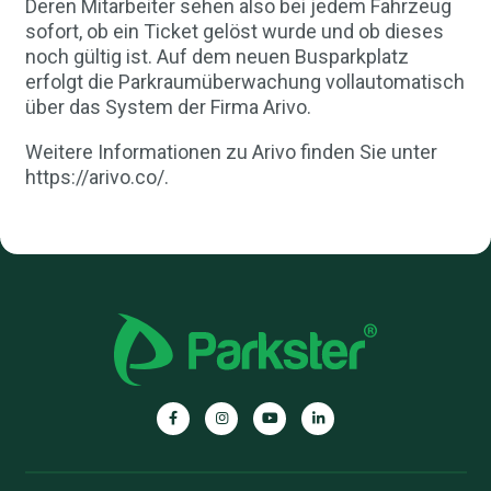
Deren Mitarbeiter sehen also bei jedem Fahrzeug
sofort, ob ein Ticket gelöst wurde und ob dieses
noch gültig ist. Auf dem neuen Busparkplatz
erfolgt die Parkraumüberwachung vollautomatisch
über das System der Firma Arivo.
Weitere Informationen zu Arivo finden Sie unter
https://arivo.co/.
Parkster
Parkster
Parkster
Parkster
auf
auf
auf
auf
Facebook
Instagram
YouTube
Linkedin