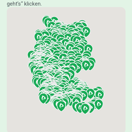
geht’s“ klicken.