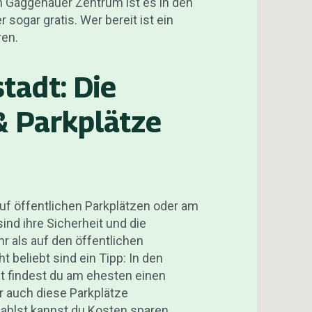
m Gaggenauer Zentrum ist es in den
 sogar gratis. Wer bereit ist ein
ren.
tadt: Die
& Parkplätze
f öffentlichen Parkplätzen oder am
ind ihre Sicherheit und die
r als auf den öffentlichen
t beliebt sind ein Tipp: In den
t findest du am ehesten einen
r auch diese Parkplätze
ahlst kannst du Kosten sparen.