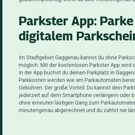
Parkster App: Park
digitalem Parkschei
Im Stadtgebiet Gaggenau kannst du ohne Parksc
möglich. Mit der kostenlosen Parkster App wir
In der App buchst du deinen Parkplatz in Gaggena
Parkkosten werden wie am Parkautomaten berec
Gebühren. Der große Vorteil: Du kannst dein Par
jederzeit auf dem Smartphone verlängern oder 
ohne erneuten lästigen Gang zum Parkautomaten.
minutengenau abgerechnet und du zahlst nie läng