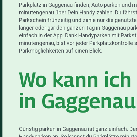
Parkplatz in Gaggenau finden, Auto parken und m
minutengenau über Dein Handy zahlen. Du fährst
Parkschein frühzeitig und zahle nur die genutzt
länger oder gar den ganzen Tag in Gaggenau par
einfach in der App. Dank Handyparken mit Parkst
minutengenau, bist vor jeder Parkplatzkontrolle s
Parkmöglichkeiten auf einen Blick.
Wo kann ich
in Gaggenau
Günstig parken in Gaggenau ist ganz einfach. D
Handyparken an. So kannst du Parkplätze minut