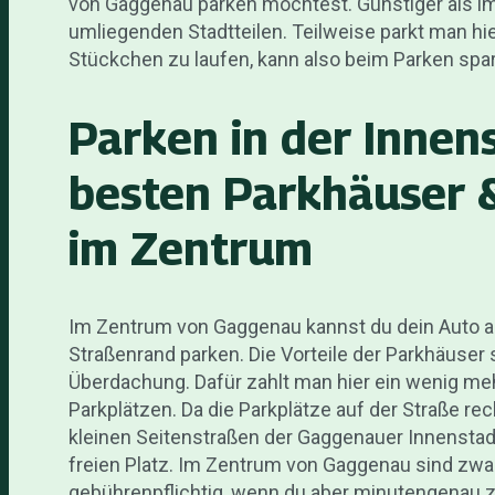
von Gaggenau parken möchtest. Günstiger als i
umliegenden Stadtteilen. Teilweise parkt man hier
Stückchen zu laufen, kann also beim Parken spa
Parken in der Innens
besten Parkhäuser 
im Zentrum
Im Zentrum von Gaggenau kannst du dein Auto au
Straßenrand parken. Die Vorteile der Parkhäuser s
Überdachung. Dafür zahlt man hier ein wenig meh
Parkplätzen. Da die Parkplätze auf der Straße rech
kleinen Seitenstraßen der Gaggenauer Innenstad
freien Platz. Im Zentrum von Gaggenau sind zwa
gebührenpflichtig, wenn du aber minutengenau z