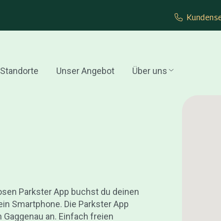
Kundense
Standorte
Unser Angebot
Über uns
losen Parkster App buchst du deinen
ein Smartphone. Die Parkster App
in Gaggenau an. Einfach freien