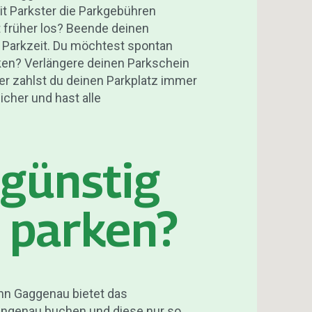
it Parkster die Parkgebühren
 früher los? Beende deinen
e Parkzeit. Du möchtest spontan
ken? Verlängere deinen Parkschein
er zahlst du deinen Parkplatz immer
icher und hast alle
 günstig
 parken?
enn Gaggenau bietet das
engenau buchen und diese nur so