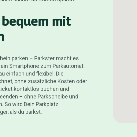
e bequem mit
n
hein parken – Parkster macht es
d dein Smartphone zum Parkautomat.
u einfach und flexibel. Die
hnet, ohne zusätzliche Kosten oder
kticket kontaktlos buchen und
beenden – ohne Parkscheibe und
 So wird Dein Parkplatz
er, als du parkst.